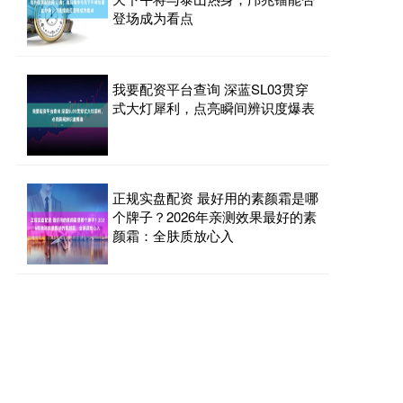
登场成为看点
我要配资平台查询 深蓝SL03贯穿
式大灯犀利，点亮瞬间辨识度爆表
正规实盘配资 最好用的素颜霜是哪
个牌子？2026年亲测效果最好的素
颜霜：全肤质放心入