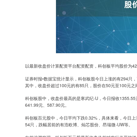
以最新收盘价计算配资平台配资配资，科创板平均股价为42.
证券时报•数据宝统计显示，科创板股今日上涨的有294只，
其中，收盘价超过100元的有85只，股价在50元至100元之
科创板股中，收盘价最高的是寒武纪-U，今日报收1355.5
641.99元、587.90元。
科创板百元股中，今日平均下跌0.32%，具体来看，今日上
54只，跌幅居前的有浩欧博、灿芯股份、昂瑞微-UW等。