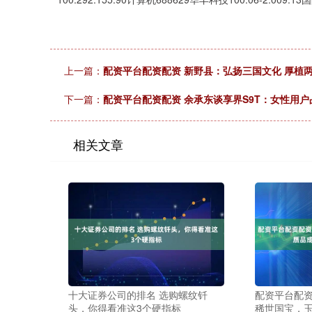
上一篇：
配资平台配资配资 新野县：弘扬三国文化 厚植
下一篇：
配资平台配资配资 余承东谈享界S9T：女性用户
相关文章
十大证券公司的排名 选购螺纹钎
配资平台配资
头，你得看准这3个硬指标
稀世国宝，玉