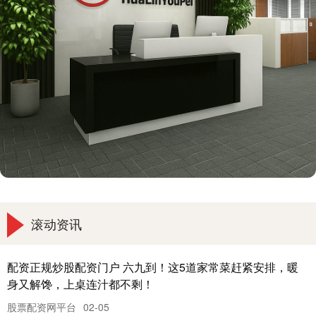
滚动资讯
专业配资交流论坛网 妈妈拍下小学女儿书桌，引来群嘲：健
康的孩子也被你养废了
配资炒股
12-24