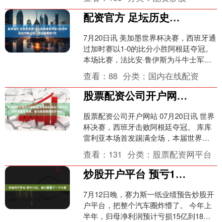
签....
配资官方 足坛历史仅10人同赛季世界杯+欧冠夺冠且均有上场，法比安最新1位
7月20日讯 美加墨世界杯决赛，西班牙通
过加时赛以1-0的比分小胜阿根廷夺冠。
本场比赛，法比安·鲁伊斯为斗牛士军团
首发登场，帮助球队时隔16年再次夺得
查看：
88
分类：
国内在线配资
世界杯冠军....
股票配资公司开户网站 冠军带到伯纳乌！皇马世界杯前敲定库库，皇马独苗随西班牙夺冠！
股票配资公司开户网站 07月20日讯 世界
杯决赛，西班牙击败阿根廷夺冠。 库库
雷利亚本场首发踢满全场，本届世界杯
库库雷利亚8场全部首发踢满，送出3次
查看：
131
分类：
股票配资网平台
助攻。 库库....
炒股开户平台 预亏15亿，赛力斯爆了一个大雷
7月12日晚，赛力斯一纸业绩预告炒股开
户平台，把整个汽车圈炸懵了。 今年上
半年，归母净利润预计亏损15亿到18亿