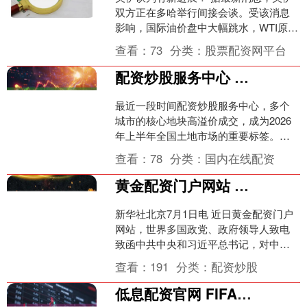
双方正在多哈举行间接会谈。受该消息
影响，国际油价盘中大幅跳水，WTI原
油、布伦特原油跌幅均一度超过1.70%。
查看：
73
分类：
股票配资网平台
美股期货的跌....
配资炒股服务中心 上半年多城核心地块高溢价成交 房企追求“确定性”
最近一段时间配资炒股服务中心，多个
城市的核心地块高溢价成交，成为2026
年上半年全国土地市场的重要标签。这
时，房企拿地进一步向核心城市聚集，
查看：
78
分类：
国内在线配资
在追求“确定性”的同....
黄金配资门户网站 世界政党政要热烈祝贺中国共产党成立105周年
新华社北京7月1日电 近日黄金配资门户
网站，世界多国政党、政府领导人致电
致函中共中央和习近平总书记，对中国
共产党成立105周年表示热烈祝贺。 朝鲜
查看：
191
分类：
配资炒股
劳动党总书记、....
低息配资官网 FIFA：世界杯收视人数创新高，超5400万观众收看三大东道主首战