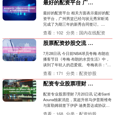
最好的配资平台 广州男篮已经与状元秀宋昕澔完成了为期三年的新秀合同签订
最好的配资平台 相关方面表示最好的配
资平台，广州男篮已经与状元秀宋昕澔
完成了为期三年的新秀合同签订。....
查看：
102
分类：
国内在线配资
股票配资炒股交流 夸梅：找对象要找不玩社交媒体的传统女孩 远离博眼球/性格强势的
7月28日讯 今日前NBA球员夸梅·布朗在
播客节目《夸梅·布朗的水货生活》中，
谈到了年轻人的恋爱观。 夸梅表示：“随
着年龄的增长，我越来越反感那些在社
查看：
171
分类：
配资炒股
交媒体上博....
配资专业股票理财 记者：伊镇就签下伊萨·迪奥普与富勒姆达成协议 球员今天体检
配资专业股票理财 7月20日讯 记者Santi
Aouna独家消息，英超升班马伊普斯维奇
与富勒姆就签下伊萨·迪奥普达成协议。
这名摩洛哥国脚中卫将与伊普斯维奇
查看：
168
分类：
配资炒股