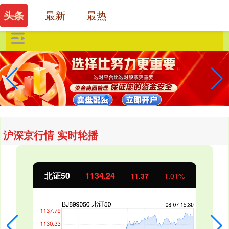
最新
最热
头条
沪深京行情 实时轮播
北证50
1134.24
11.37
1.01%