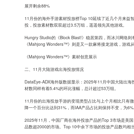
展开剩余88%
11月份的海外手游素材投放榜Top 10延续了近几个月来益智游戏
投，投放素材数双双超过3.5万组，遥遥领先其他游戏。
Hungry Studio的《Block Blast!》稳居第四，
《Mahjong Wonders™》则是又一款麻将接龙游戏，游
《Mahjong Wonders™》素材创意展示
二、11月大陆游戏出海投放情况
DataEye-ADX海外版数据显示：2025年11月中国大
材数同样有着5.4%的环比涨幅，总计超过53万组。
11月份的出海投放手游的变现类型占比与上个月相比只有微
降一个百分比达到31%，而IAA产品占比则保持不变，为6%
2025年11月，中国厂商在海外投放产品的Top 3市场
品数超2000的市场。Top 10中余下市场的投放产品数均相