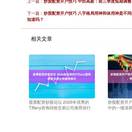
上一篇：
炒股配资开户技巧 中炬高新：前三季度短期调整
下一篇：
炒股配资开户技巧 八字格局用神和体用神是不同
知道吗？
相关文章
股票配资炒股论坛 2026年优秀的
炒股配资开户
Tiffany首饰回收交易公司推荐排行
中的一缕清