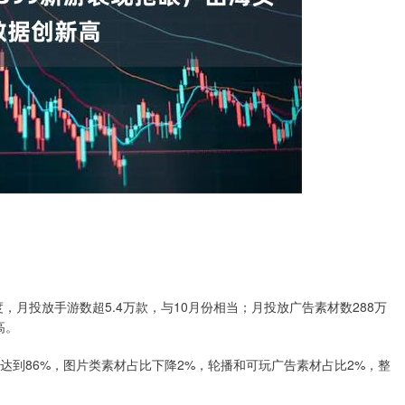
，月投放手游数超5.4万款，与10月份相当；月投放广告素材数288万
高。
达到86%，图片类素材占比下降2%，轮播和可玩广告素材占比2%，整