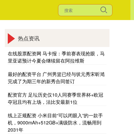
热点资讯
在线股票配资网 马卡报：季前赛表现抢眼，马
里亚诺预计今夏会继续留在阿拉维斯
最好的配资平台 广州男篮已经与状元秀宋昕澔
完成了为期三年的新秀合同签订
配资官方 足坛历史仅10人同赛季世界杯+欧冠
夺冠且均有上场，法比安最新1位
线上正规配资 小米目前“可以闭眼入”的一款手
机，9000mAh+512GB+满级防水，流畅用到
2031年