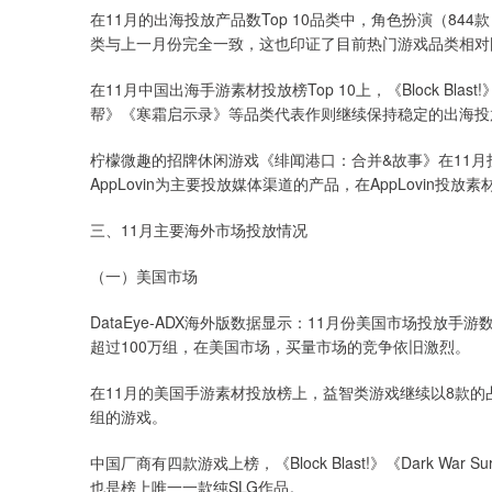
在11月的出海投放产品数Top 10品类中，角色扮演（844
类与上一月份完全一致，这也印证了目前热门游戏品类相对
在11月中国出海手游素材投放榜Top 10上，《Block Bla
帮》《寒霜启示录》等品类代表作则继续保持稳定的出海投
柠檬微趣的招牌休闲游戏《绯闻港口：合并&故事》在11月投
AppLovin为主要投放媒体渠道的产品，在AppLovin投放素
三、11月主要海外市场投放情况
（一）美国市场
DataEye-ADX海外版数据显示：11月份美国市场投放
超过100万组，在美国市场，买量市场的竞争依旧激烈。
在11月的美国手游素材投放榜上，益智类游戏继续以8款的占比遥
组的游戏。
中国厂商有四款游戏上榜，《Block Blast!》《Dark War Survi
也是榜上唯一一款纯SLG作品。