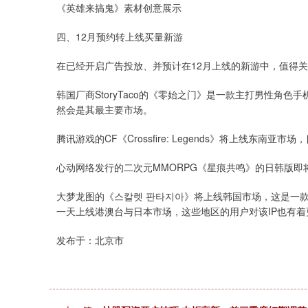
《英雄来搞鬼》素材创意展示
四、12月预约转上线买量新游
在已经开启广告投放、并预计在12月上线的新游中，值得
韩国厂商StoryTaco的《零始之门》是一款主打男性角
然会是其最主要市场。
腾讯游戏的CF《Crossfire: Legends》将上线东南
心动网络发行的二次元MMORPG《星痕共鸣》的日韩版
大梦龙图的《스칼렛 판타지아》将上线韩国市场，这是一款
一天上线港澳台与日本市场，这些地区的用户对该IP也有
发布于：北京市