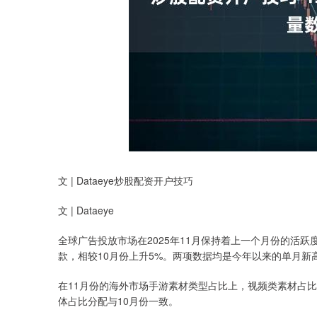
文 | Dataeye炒股配资开户技巧
文 | Dataeye
全球广告投放市场在2025年11月保持着上一个月份的活跃度
款，相较10月份上升5%。两项数据均是今年以来的单月新
在11月份的海外市场手游素材类型占比上，视频类素材占比
体占比分配与10月份一致。