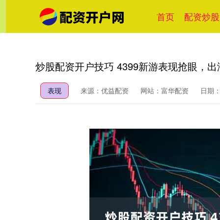
首页
配资炒股
炒股配资开户技巧 4399新游表现抢眼，
表现
来源：优益配资
网站：富华配资
日期：20