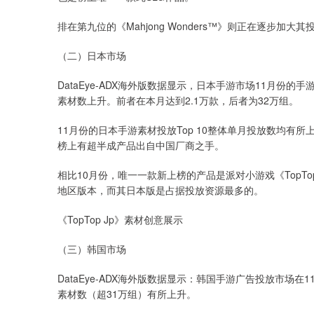
排在第九位的《Mahjong Wonders™》则正在逐步
（二）日本市场
DataEye-ADX海外版数据显示，日本手游市场11月
素材数上升。前者在本月达到2.1万款，后者为32万组。
11月份的日本手游素材投放Top 10整体单月投放数均有
榜上有超半成产品出自中国厂商之手。
相比10月份，唯一一款新上榜的产品是派对小游戏《TopTo
地区版本，而其日本版是占据投放资源最多的。
《TopTop Jp》素材创意展示
（三）韩国市场
DataEye-ADX海外版数据显示：韩国手游广告投放市
素材数（超31万组）有所上升。