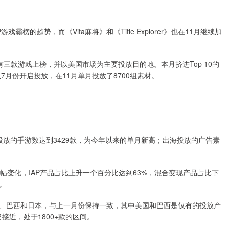
霸榜的趋势，而《Vita麻将》和《Title Explorer》也在11月继续加
而冰川网络则有三款游戏上榜，并以美国市场为主要投放目的地。本月挤进Top 10的
戏从7月份开启投放，在11月单月投放了8700组素材。
陆出海投放的手游数达到3429款，为今年以来的单月新高；出海投放的广告素
幅变化，IAP产品占比上升一个百分比达到63%，混合变现产品占比下
。
是美国、巴西和日本，与上一月份保持一致，其中美国和巴西是仅有的投放产
当接近，处于1800+款的区间。