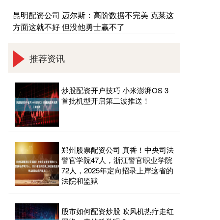
昆明配资公司 迈尔斯：高阶数据不完美 克莱这
方面这就不好 但没他勇士赢不了
推荐资讯
炒股配资开户技巧 小米澎湃OS 3
首批机型开启第二波推送！
郑州股票配资公司 真香！中央司法
警官学院47人，浙江警官职业学院
72人，2025年定向招录上岸这省的
法院和监狱
股市如何配资炒股 吹风机热疗走红