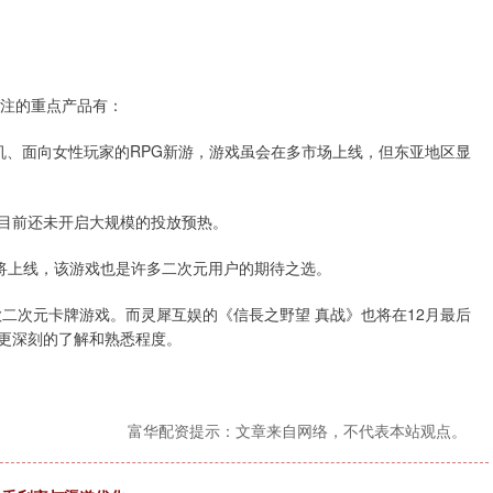
关注的重点产品有：
色手机、面向女性玩家的RPG新游，游戏虽会在多市场上线，但东亚地区显
亚市场，目前还未开启大规模的投放预热。
即将上线，该游戏也是许多二次元用户的期待之选。
二次元卡牌游戏。而灵犀互娱的《信長之野望 真战》也将在12月最后
着更深刻的了解和熟悉程度。
富华配资提示：文章来自网络，不代表本站观点。