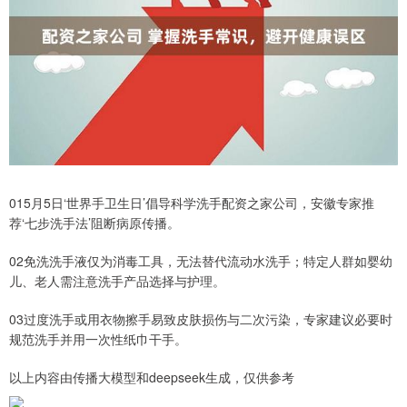
015月5日‘世界手卫生日’倡导科学洗手配资之家公司，安徽专家推
荐‘七步洗手法’阻断病原传播。
02免洗洗手液仅为消毒工具，无法替代流动水洗手；特定人群如婴幼
儿、老人需注意洗手产品选择与护理。
03过度洗手或用衣物擦手易致皮肤损伤与二次污染，专家建议必要时
规范洗手并用一次性纸巾干手。
以上内容由传播大模型和deepseek生成，仅供参考