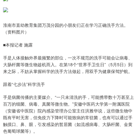
淮南市直幼教育集团万茂分园的小朋友们正在学习正确洗手方法。
（资料图片）
■本报记者 施露
手是人体接触外界最频繁的部位，一次不规范的洗手可能会让病毒、
大肠杆菌等微生物趁机而入。在第18个“世界手卫生日”（5月5日）到
来之际，不妨从掌握科学的洗手方法做起，用双手为健康保驾护航。
跟着“七步法”科学洗手
手是病菌传播的主要媒介。“一只未清洗的手，可能携带数十万甚至上
百万的细菌、病毒、真菌等微生物。”安徽中医药大学第一附属医院
（安徽省中医院）院内感染管理办公室主任洪雅华说，这些微生物中
既有平时无害，但免疫力下降时可能致病的常驻菌，也有可以通过手
触摸口、鼻、眼，引发感染的暂居菌（如流感病毒、大肠杆菌、金黄
色葡萄球菌等）。