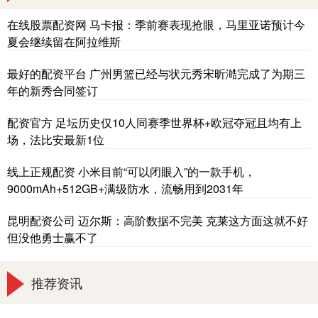
在线股票配资网 马卡报：季前赛表现抢眼，马里亚诺预计今
夏会继续留在阿拉维斯
最好的配资平台 广州男篮已经与状元秀宋昕澔完成了为期三
年的新秀合同签订
配资官方 足坛历史仅10人同赛季世界杯+欧冠夺冠且均有上
场，法比安最新1位
线上正规配资 小米目前“可以闭眼入”的一款手机，
9000mAh+512GB+满级防水，流畅用到2031年
昆明配资公司 迈尔斯：高阶数据不完美 克莱这方面这就不好
但没他勇士赢不了
推荐资讯