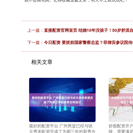
上一篇：
直接配资官网首页 结婚10年没孩子！50岁舒
下一篇：
今日配资 要抓前国家警察总监？菲律宾参议院传
相关文章
最好的配资平台 广州男篮已经与状
炒股配资开户
元秀宋昕澔完成了为期三年的新秀合
陵，需要满