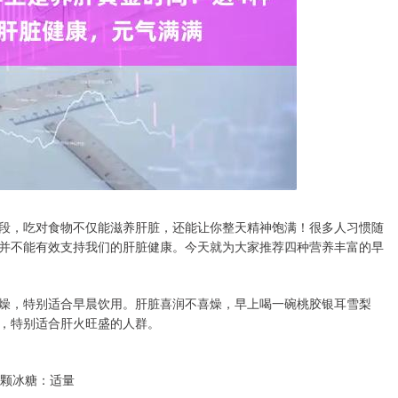
段，吃对食物不仅能滋养肝脏，还能让你整天精神饱满！很多人习惯随
并不能有效支持我们的肝脏健康。今天就为大家推荐四种营养丰富的早
燥，特别适合早晨饮用。肝脏喜润不喜燥，早上喝一碗桃胶银耳雪梨
，特别适合肝火旺盛的人群。
四颗冰糖：适量