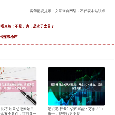
富华配资提示：文章来自网络，不代表本站观点。
淇自曝真相：不是丁克，是求子太苦了
出连续枪声
技巧 如果想挖秦始皇
配资吧 行业知识库赋能：万象 30 +
足这五个条件，可目前一
报告，观麦缺乏支持