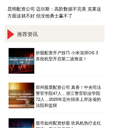
昆明配资公司 迈尔斯：高阶数据不完美 克莱这
方面这就不好 但没他勇士赢不了
推荐资讯
炒股配资开户技巧 小米澎湃OS 3
首批机型开启第二波推送！
郑州股票配资公司 真香！中央司法
警官学院47人，浙江警官职业学院
72人，2025年定向招录上岸这省的
法院和监狱
股市如何配资炒股 吹风机热疗走红