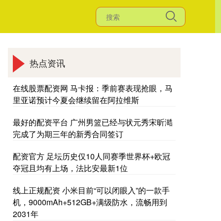
热点资讯
在线股票配资网 马卡报：季前赛表现抢眼，马
里亚诺预计今夏会继续留在阿拉维斯
最好的配资平台 广州男篮已经与状元秀宋昕澔
完成了为期三年的新秀合同签订
配资官方 足坛历史仅10人同赛季世界杯+欧冠
夺冠且均有上场，法比安最新1位
线上正规配资 小米目前“可以闭眼入”的一款手
机，9000mAh+512GB+满级防水，流畅用到
2031年