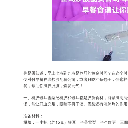
你是否知道，早上七点到九点是养肝的黄金时间？在这个时
便对付早餐在线炒股配资公司，或者只吃油条包子，但这样
餐，帮助你滋养肝脏，焕发元气！
一、桃胶银耳雪梨汤桃胶和银耳都是胶质食材，能够滋阴润
汤，能让肝血充足，眼睛不再干涩。雪梨还有清肺热的作用
准备材料：
桃胶：一小把（约15克）银耳：半朵雪梨：半个红枣：三